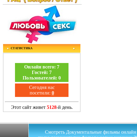
СТАТИСТИКА
Онлайн всего:
7
Гостей:
7
Пользователей:
0
Сегодня нас
посетили:
0
Этот сайт живет
5128
-й день.
Смотреть Документальные фильмы онлайн на 