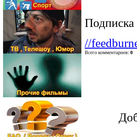
Подписка 
//feedburn
Всего комментариев
:
0
Доб