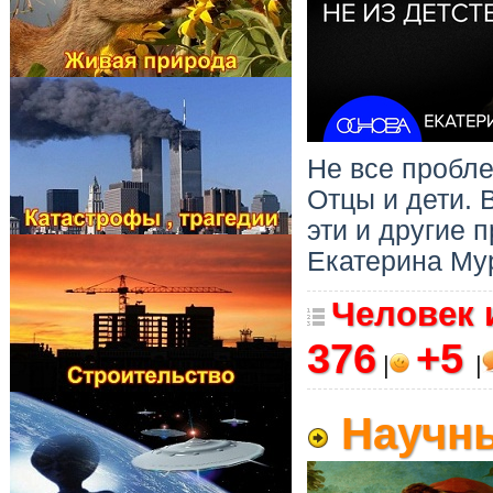
Не все пробле
Отцы и дети. 
эти и другие 
Екатерина Му
Человек 
376
+5
|
|
Научны