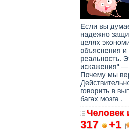
Если вы думае
надежно защищ
целях экономи
объяснения и
реальность. 
искажения" — 
Почему мы ве
Действительно
говорить в вы
багах мозга .
Человек 
317
+1
|
|