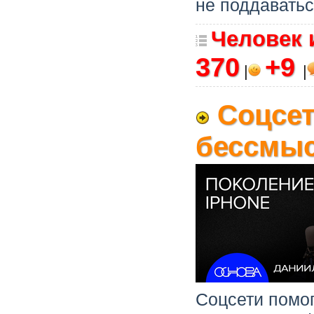
не поддаватьс
Человек 
370
+9
|
|
Соцсет
бессмыс
Соцсети помог