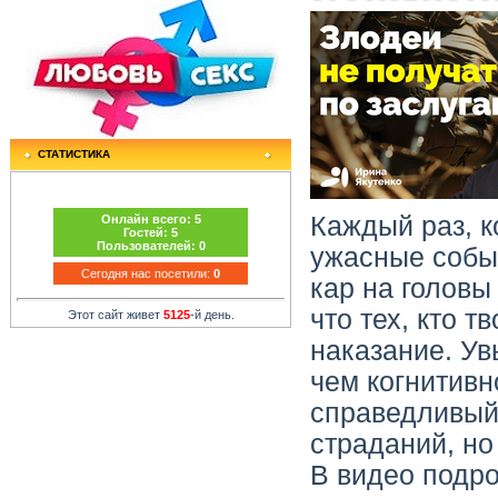
СТАТИСТИКА
Каждый раз, к
Онлайн всего:
5
Гостей:
5
Пользователей:
0
ужасные собы
Сегодня нас посетили:
0
кар на головы
что тех, кто 
Этот сайт живет
5125
-й день.
наказание. Ув
чем когнитивн
справедливый 
страданий, но
В видео подро