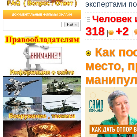
экспертами по
ДОКУМЕНТАЛЬНЫЕ ФИЛЬМЫ ОНЛАЙН
Человек 
318
+2
|
|
Как по
место, 
манипул