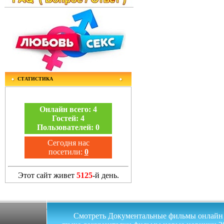
СТАТИСТИКА
Онлайн всего:
4
Гостей:
4
Пользователей:
0
Сегодня нас
посетили:
0
Этот сайт живет
5125
-й день.
Смотреть Документальные фильмы онлайн на 