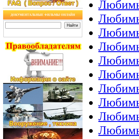
Любимы
Любимы
ДОКУМЕНТАЛЬНЫЕ ФИЛЬМЫ ОНЛАЙН
Любимы
Любимы
Любимы
Любимы
Любимы
Любимы
Любимы
Любимы