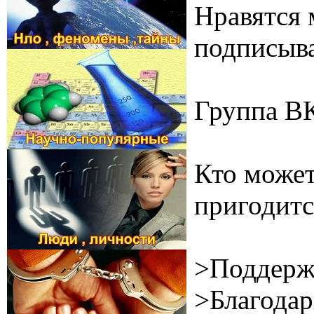
Нравятся 
подписыва
Группа В
Кто может
пригодитс
>Поддерж
>Благодар