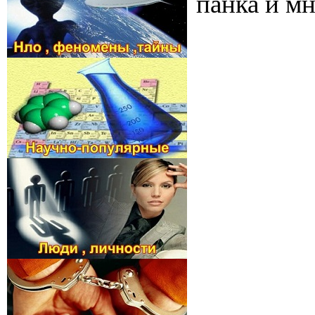
панка и м