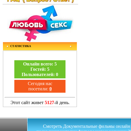
СТАТИСТИКА
Онлайн всего:
5
Гостей:
5
Пользователей:
0
Сегодня нас
посетили:
0
Этот сайт живет
5127
-й день.
Смотреть Документальные фильмы онлайн на 