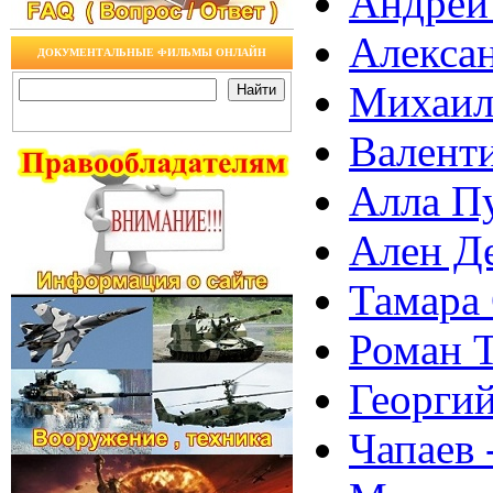
Андрей 
Алексан
ДОКУМЕНТАЛЬНЫЕ ФИЛЬМЫ ОНЛАЙН
Михаил
Валенти
Алла Пу
Ален Де
Тамара 
Роман Т
Георги
Чапаев 