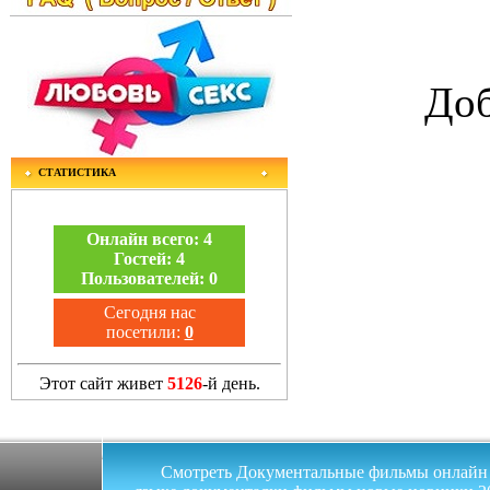
Доб
СТАТИСТИКА
Онлайн всего:
4
Гостей:
4
Пользователей:
0
Сегодня нас
посетили:
0
Этот сайт живет
5126
-й день.
Смотреть Документальные фильмы онлайн на 