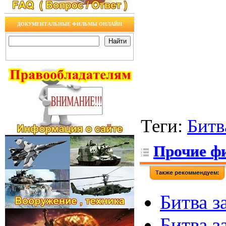
ДОКУМЕНТАЛЬНЫЕ ФИЛЬМЫ ОНЛАЙН
Теги
:
Битв
Прочие ф
Битва з
Битва за