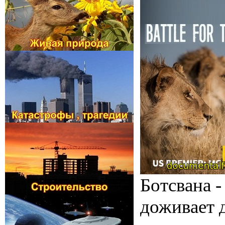
Ботсвана -
доживает 