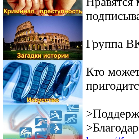
Нравятся 
подписыва
Группа В
Кто может
пригодитс
>Поддерж
>Благодар