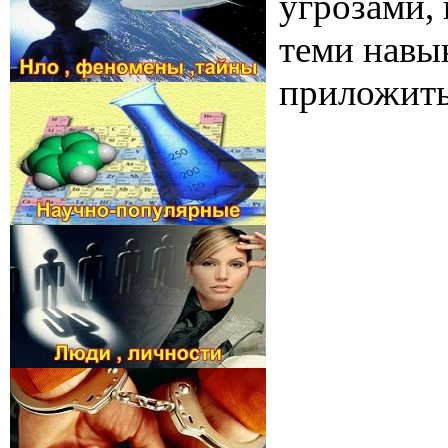
угрозами,
теми навы
приложить