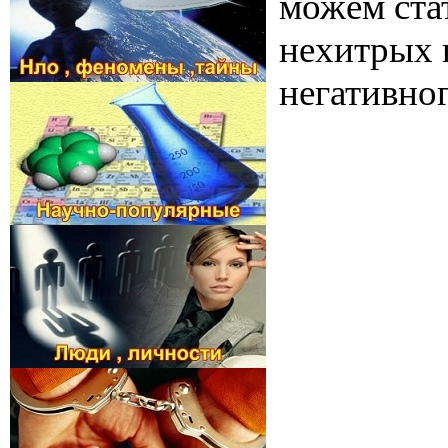
можем стат
нехитрых 
негативног