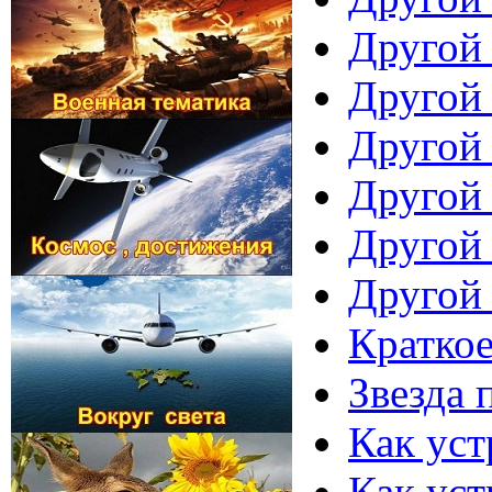
Другой 
Другой 
Другой 
Другой 
Другой 
Другой 
Краткое
Звезда 
Как уст
Как уст