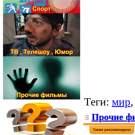
Теги
:
мир
Прочие ф