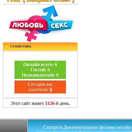
СТАТИСТИКА
Онлайн всего:
6
Гостей:
6
Пользователей:
0
Сегодня нас
посетили:
0
Этот сайт живет
5126
-й день.
Смотреть Документальные фильмы онлайн на 