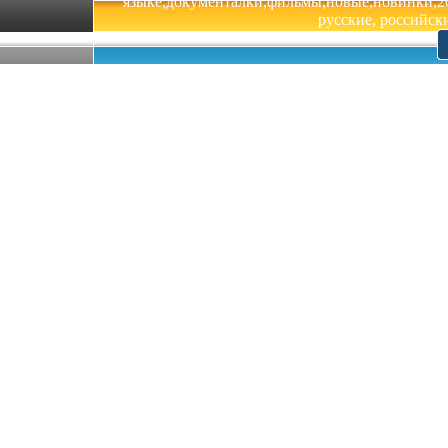
языке,документалки,фильмы,новые,новинки,201
русские, российски