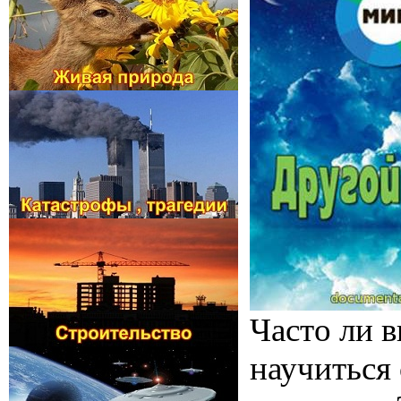
Часто ли 
научиться