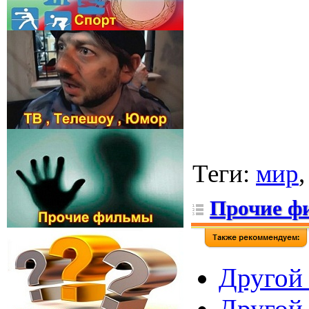
Теги
:
мир
Прочие ф
Другой 
Другой 