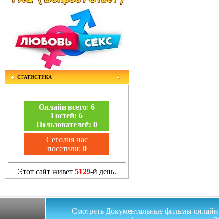
СТАТИСТИКА
Онлайн всего:
6
Гостей:
6
Пользователей:
0
Сегодня нас
посетили:
0
Этот сайт живет
5129
-й день.
Смотреть Документальные фильмы онлайн на 