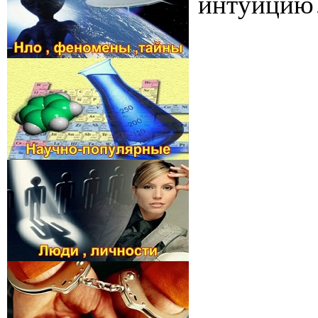
интуицию? 