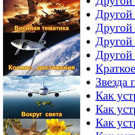
Другой 
Другой 
Другой 
Другой 
Другой 
Краткое
Звезда 
Как уст
Как уст
Как ус