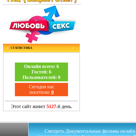
СТАТИСТИКА
Онлайн всего:
6
Гостей:
6
Пользователей:
0
Сегодня нас
посетили:
0
Этот сайт живет
5127
-й день.
Смотреть Документальные фильмы онлайн на 