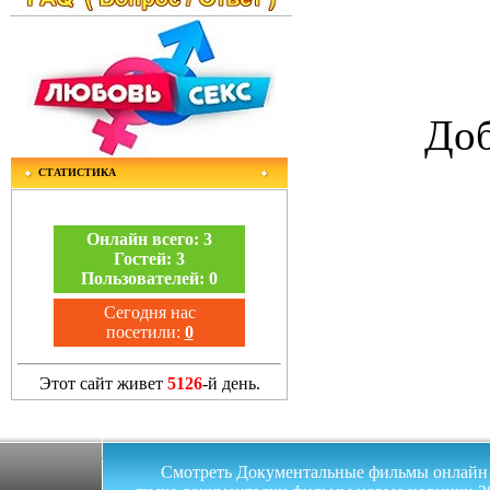
Доб
СТАТИСТИКА
Онлайн всего:
3
Гостей:
3
Пользователей:
0
Сегодня нас
посетили:
0
Этот сайт живет
5126
-й день.
Смотреть Документальные фильмы онлайн на 