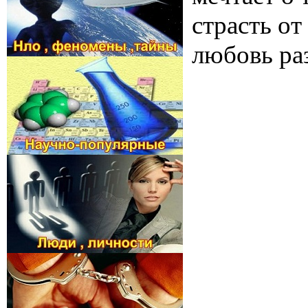
страсть от
любовь ра