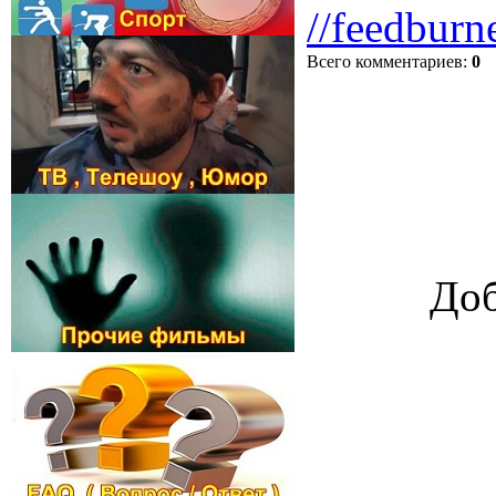
//feedburn
Всего комментариев
:
0
Доб