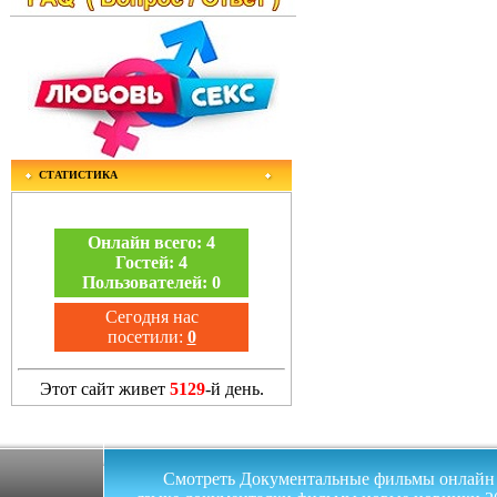
СТАТИСТИКА
Онлайн всего:
4
Гостей:
4
Пользователей:
0
Сегодня нас
посетили:
0
Этот сайт живет
5129
-й день.
Смотреть Документальные фильмы онлайн на 