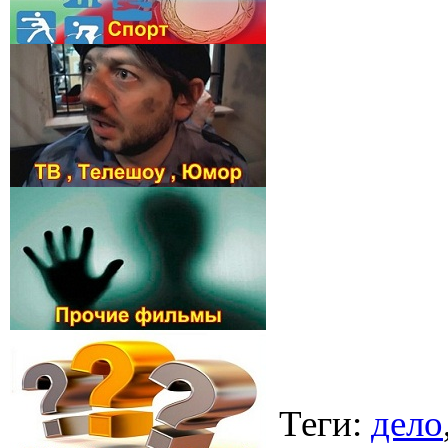
Теги
:
дело