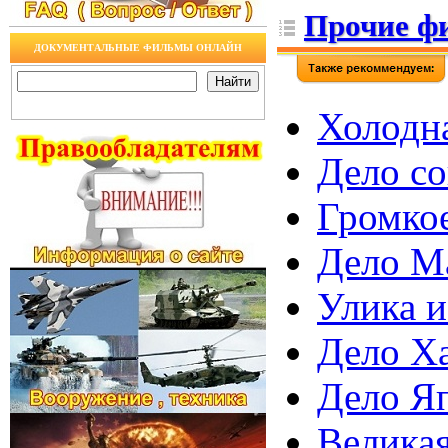
Прочие ф
ДОКУМЕНТАЛЬНЫЕ ФИЛЬМЫ ОНЛАЙН
Холодна
Дело со
Громкое
Дело Ма
Улика и
Дело Ха
Дело Я
Великая