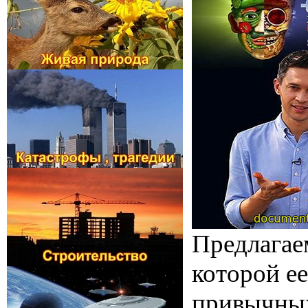
Предлагае
которой е
привычных