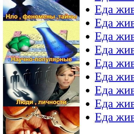
Еда жив
Еда жив
Еда жив
Еда жив
Еда жив
Еда жив
Еда жив
Еда жив
Еда жив