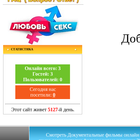
Доб
СТАТИСТИКА
Онлайн всего:
3
Гостей:
3
Пользователей:
0
Сегодня нас
посетили:
0
Этот сайт живет
5127
-й день.
Смотреть Документальные фильмы онлайн на 