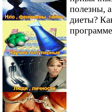
полезны, а
диеты? Ка
программе