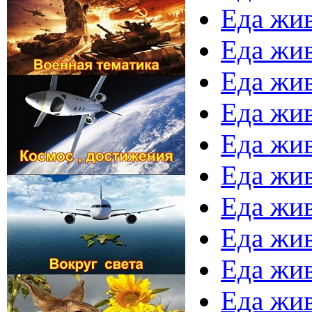
Еда жив
Еда жив
Еда жив
Еда жив
Еда жив
Еда жив
Еда жив
Еда жив
Еда жив
Еда жив