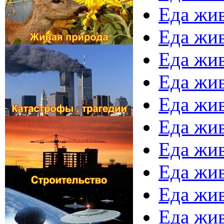
Еда жив
Еда жив
Еда жив
Еда жив
Еда жив
Еда жив
Еда жив
Еда жив
Еда жив
Еда жив