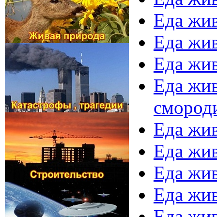
Еда жив
Еда жив
Еда жив
Еда жив
смороди
Еда жив
Еда жив
Еда жив
Еда жив
Еда жив