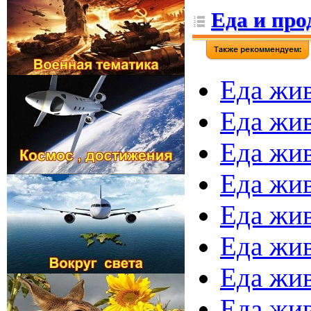
Еда и пр
Еда жив
Еда жив
Еда жив
Еда жив
Еда жив
Еда жив
Еда жив
Еда жив