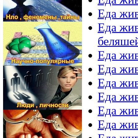
Еда жив
Еда жив
беляше
Еда жив
Еда жив
Еда жив
Еда жив
Еда жив
Еда жив