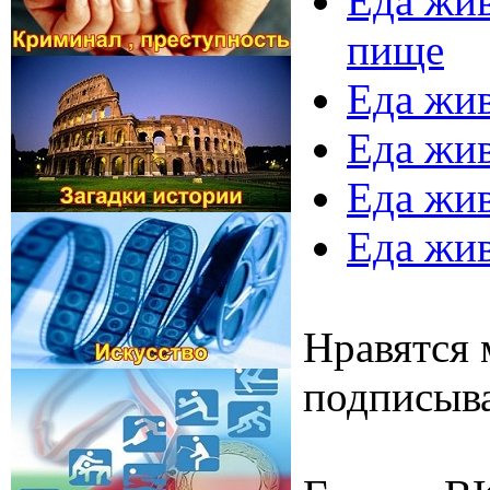
Еда жив
пище
Еда жив
Еда жив
Еда жив
Еда жив
Нравятся 
подписыва