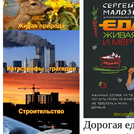
Дорогая ед