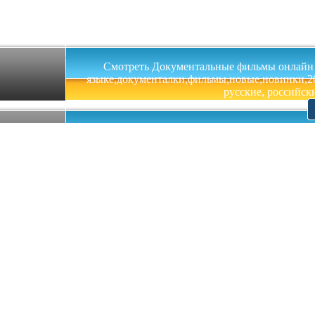
Смотреть Документальные фильмы онлайн на 
языке,документалки,фильмы,новые,новинки,201
русские, российски