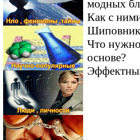
модных бл
Как с ним
Шиповник:
Что нужно
основе?
Эффектный