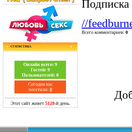
Подписка 
//feedburn
Всего комментариев
:
0
СТАТИСТИКА
Онлайн всего:
9
Гостей:
9
Пользователей:
0
Сегодня нас
посетили:
0
Доб
Этот сайт живет
5128
-й день.