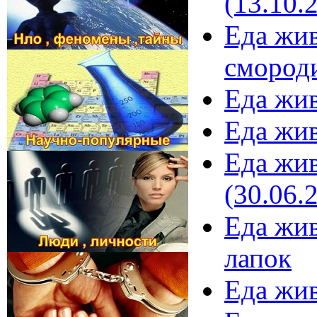
(13.10.
Еда жив
смороди
Еда жив
Еда жив
Еда жив
(30.06.
Еда жив
лапок
Еда жив