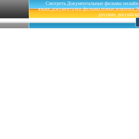
Смотреть Документальные фильмы онлайн на 
языке,документалки,фильмы,новые,новинки,201
русские, российски