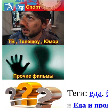
Теги
:
еда
,
Еда и пр