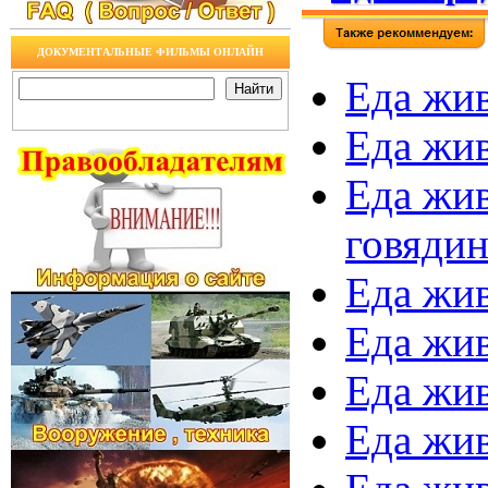
ДОКУМЕНТАЛЬНЫЕ ФИЛЬМЫ ОНЛАЙН
Еда жив
Еда жив
Еда жив
говяди
Еда жив
Еда жив
Еда жив
Еда жив