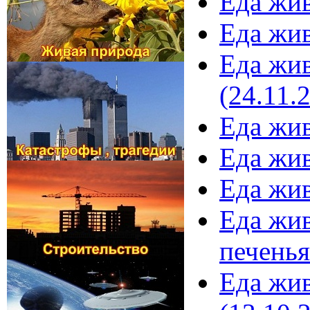
Еда жив
Еда жив
Еда жив
(24.11.
Еда жив
Еда жив
Еда жив
Еда жив
печенья
Еда жив