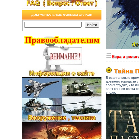
ДОКУМЕНТАЛЬНЫЕ ФИЛЬМЫ ОНЛАЙН
Вера и религ
Тайна 
В евангельские врем
древнего города за 
своих трудах, что и
всех концов света с
эпохи.