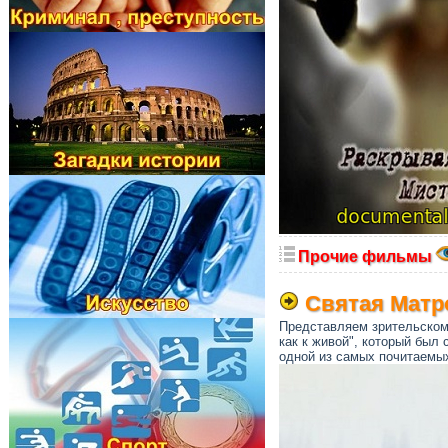
Прочие фильмы
Святая Матро
Представляем зрительском
как к живой", который был 
одной из самых почитаемых