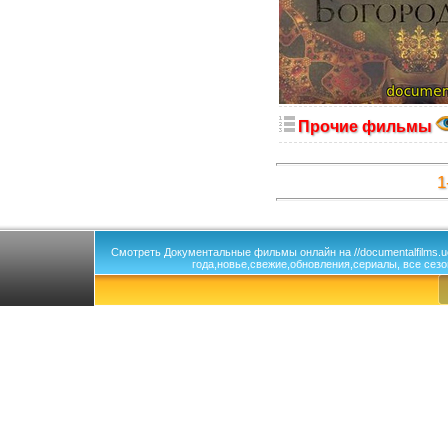
Прочие фильмы
1
Смотреть Документальные фильмы онлайн на //documentalfilms.
года,новье,свежие,обновления,сериалы, все сезо