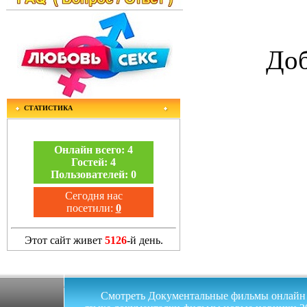
Доб
СТАТИСТИКА
Онлайн всего:
4
Гостей:
4
Пользователей:
0
Сегодня нас
посетили:
0
Этот сайт живет
5126
-й день.
Смотреть Документальные фильмы онлайн на 