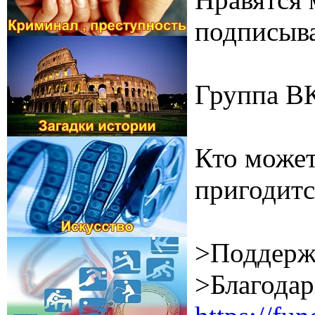
подписыва
Группа В
Кто может
пригодитс
>Поддерж
>Благодар