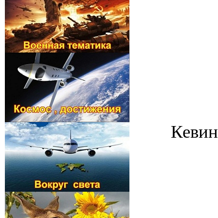
Кевин