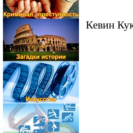
Кевин Кук