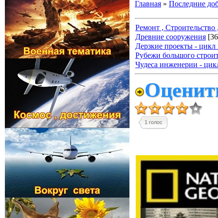
Главная
»
Последние до
Ремонт , Строительство ,
Древние сооружения
[36
Дерзкие проекты - цикл
Рубежи большого строит
Чудеса инженерии - цик
Оценить
1 голос