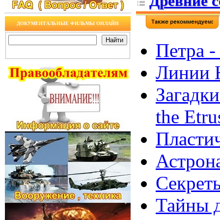
Древние 
ДОКУМЕНТАЛЬНЫЕ ФИЛЬМЫ ОНЛАЙН
Петра -
Линии Н
Загадки
the Etru
Пластич
Астрона
Секреты
Тайны д