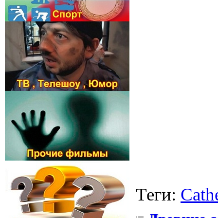
Теги
:
Cathe