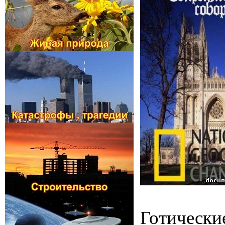
Готически