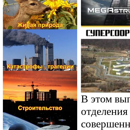
В этом вы
отделения
совершенн