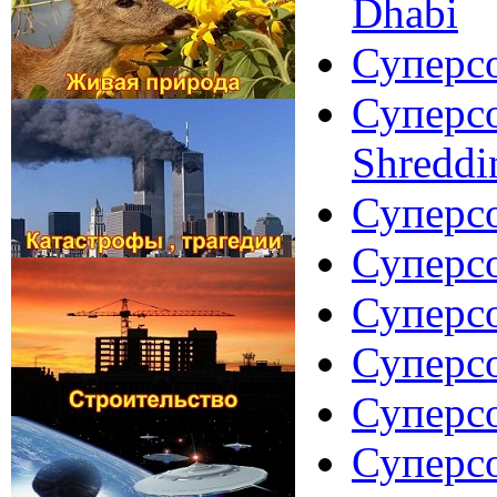
Dhabi
Суперсо
Суперсо
Shreddi
Суперсо
Суперсо
Суперсо
Суперсо
Суперсо
Суперсо