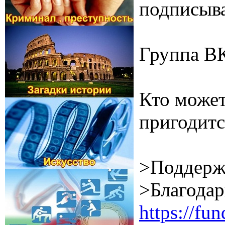
подписыва
Группа В
Кто может
пригодитс
>Поддерж
>Благодар
https://f