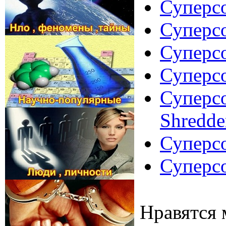
Суперсо
Суперсо
Суперсо
Суперсо
Суперсо
Shredde
Суперсо
Суперсо
Нравятся 