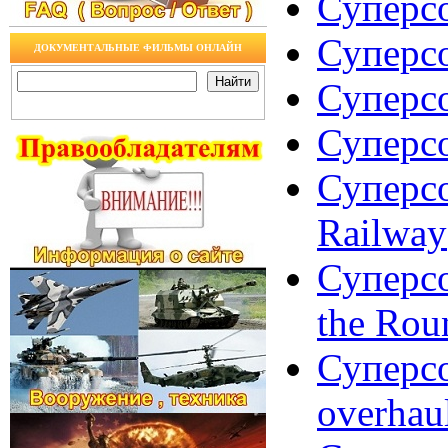
Суперсо
Суперсо
ДОКУМЕНТАЛЬНЫЕ ФИЛЬМЫ ОНЛАЙН
Суперсо
Суперсо
Суперсо
Railway
Суперсо
the Rou
Суперсо
overhau