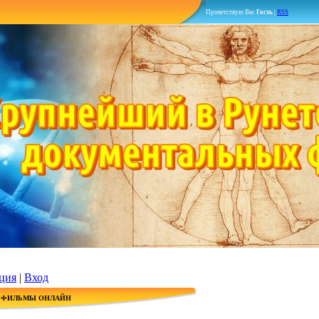
Приветствую Вас
Гость
|
RSS
ция
|
Вход
 ФИЛЬМЫ ОНЛАЙН