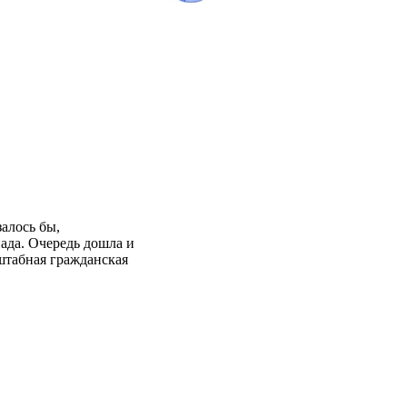
алось бы,
ада. Очередь дошла и
сштабная гражданская