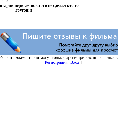
ев
:
0
бавлять комментарии могут только зарегистрированные пользов
[
Регистрация
|
Вход
]