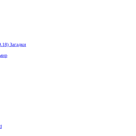
.18) Загадки
 мир
d