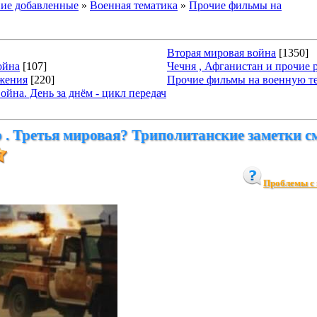
ие добавленные
»
Военная тематика
»
Прочие фильмы на
Вторая мировая война
[1350]
ойна
[107]
Чечня , Афганистан и прочие 
жения
[220]
Прочие фильмы на военную т
йна. День за днём - цикл передач
 . Третья мировая? Триполитанские заметки с
Проблемы с 