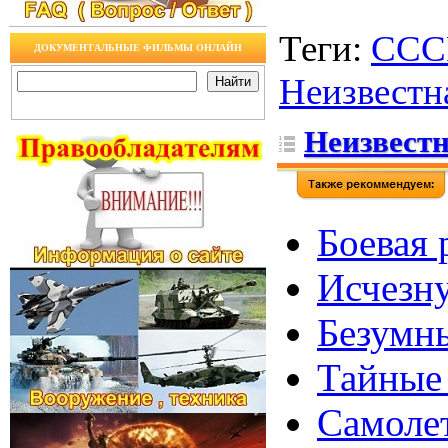
Теги
:
ССС
ДОКУМЕНТАЛЬНЫЕ ФИЛЬМЫ ОНЛАЙН
Неизвестн
Неизвестн
Боевая 
Исчезну
Безумны
Тайные 
Самолет