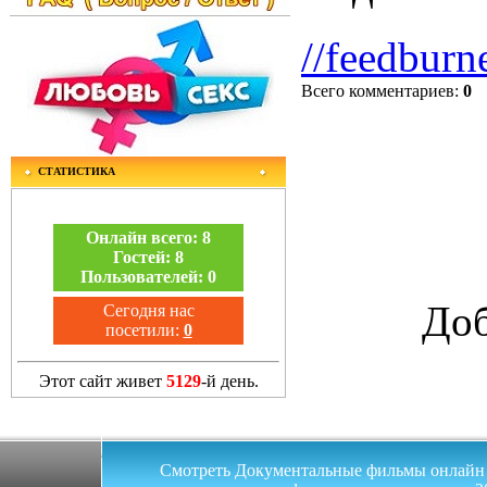
//feedburn
Всего комментариев
:
0
СТАТИСТИКА
Онлайн всего:
8
Гостей:
8
Пользователей:
0
Доб
Сегодня нас
посетили:
0
Этот сайт живет
5129
-й день.
Смотреть Документальные фильмы онлайн на 