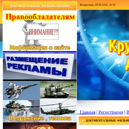
Воскресенье, 09.08.2026, 18:58
ДОКУМЕНТАЛЬНЫЕ ФИЛЬМЫ ОНЛАЙН
Главная
|
Регистрация
|
В
ДОКУМЕНТАЛЬНЫЕ ФИЛЬМ