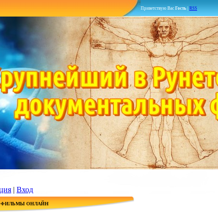
Приветствую Вас
Гость
|
RSS
ция
|
Вход
 ФИЛЬМЫ ОНЛАЙН