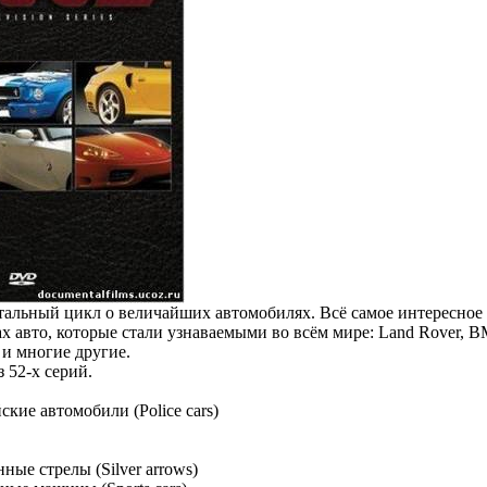
альный цикл о величайших автомобилях. Всё самое интересное 
 авто, которые стали узнаваемыми во всём мире: Land Rover, BMW
 и многие другие.
 52-х серий.
ские автомобили (Police cars)
ные стрелы (Silver arrows)