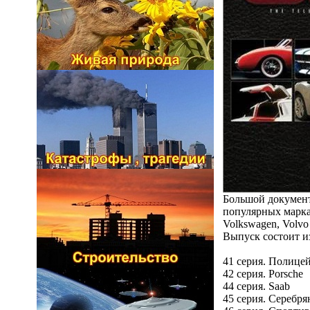
Большой документ
популярных марках
Volkswagen, Volvo
Выпуск состоит из
41 серия. Полицей
42 серия. Porsсhe
44 серия. Saab
45 серия. Серебрян