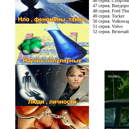
46 серия. Спортив
47 серия. Внедор
48 серия. Ford Thu
49 серия. Tucker
50 серия. Volkswa
51 серия. Volvo
52 серия. Величай