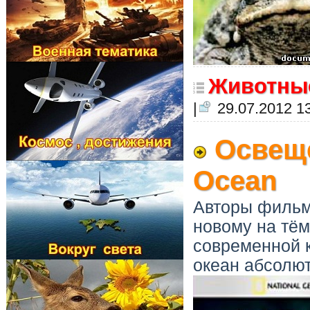
Животны
|
29.07.2012 1
Освещё
Ocean
Авторы фильм
новому на тём
современной 
океан абсолют