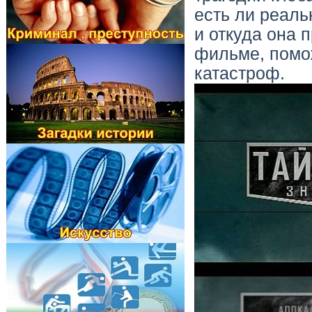
есть ли реаль
и откуда она 
фильме, помо
катастроф.