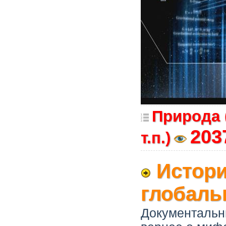
Природа 
203
т.п.)
Истори
глобаль
Документальн