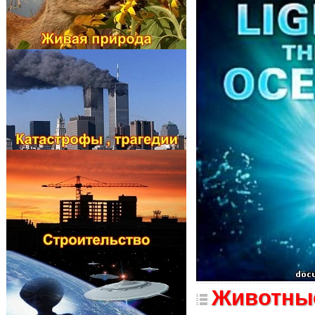
Животны