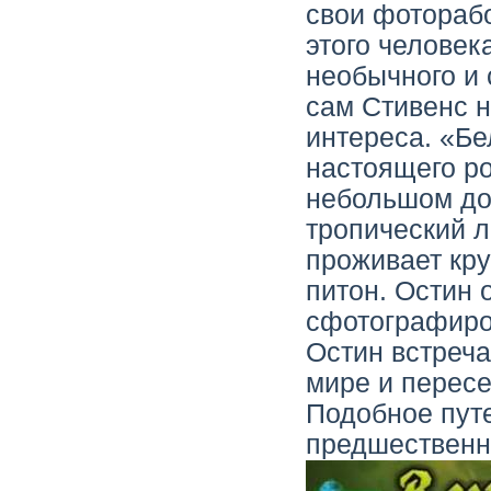
свои фотораб
этого человек
необычного и 
сам Стивенс н
интереса. «Бе
настоящего ро
небольшом до
тропический л
проживает кр
питон. Остин 
сфотографиров
Остин встреча
мире и перес
Подобное пут
предшественн