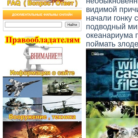
необыкновенн
видимой прич
ДОКУМЕНТАЛЬНЫЕ ФИЛЬМЫ ОНЛАЙН
начали гонку 
подводный мир
океанариума п
поймать злоде