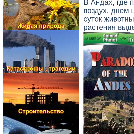
В Андах, где
воздух, днем 
суток животны
растения выде