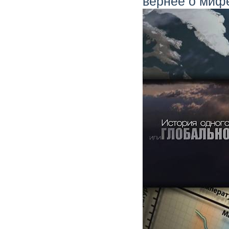
вернее о мифе