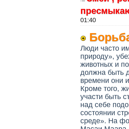
пресмыка
01:40
Борьба
Люди часто и
природу», уб
животных и по
должна быть д
времени они и
Кроме того, ж
участи быть с
над себе подо
состоянии стр
среде». На ф
Масаи Маара,