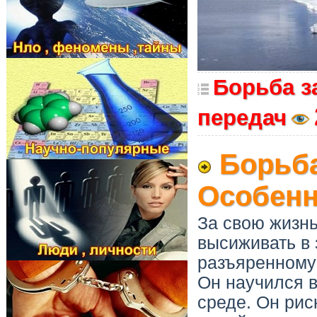
Борьба з
передач
Борьба
Особен
За свою жизнь
высиживать в 
разъяренному
Он научился 
среде. Он рис