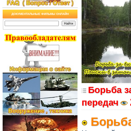
ДОКУМЕНТАЛЬНЫЕ ФИЛЬМЫ ОНЛАЙН
Борьба з
передач
Борьба