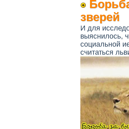
Борьба
зверей
И для исслед
выяснилось, ч
социальной и
считаться льв