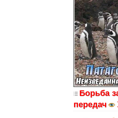
Борьба з
передач