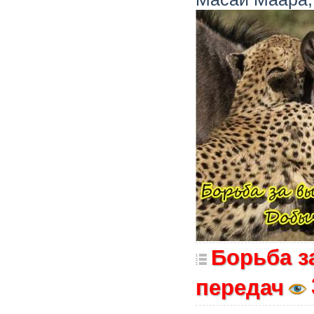
Борьба з
передач