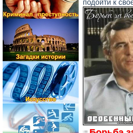
подойти к сво
Борьба з