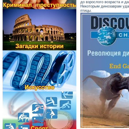
до взрослого возраста и д
Некоторым динозаврам удал
птицы.