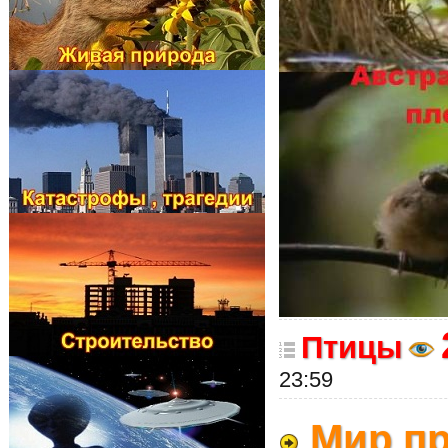
Птицы
23:59
Мир пр