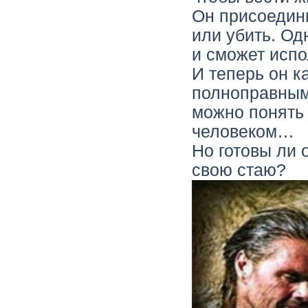
Он присоедини
или убить. Од
и сможет испо
И теперь он к
полноправным 
можно понять 
человеком…
Но готовы ли 
свою стаю?