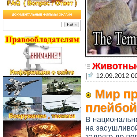
ДОКУМЕНТАЛЬНЫЕ ФИЛЬМЫ ОНЛАЙН
Животны
|
12.09.2012 0
Мир пр
плейбой
В национально
на засушливой
задолго до по