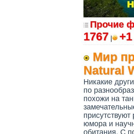
Прочие 
1767
+
|
Мир пр
Natural 
Никакие други
по разнообра
похожи на тан
замечательны
присутствуют 
юмора и научн
обитания. С 