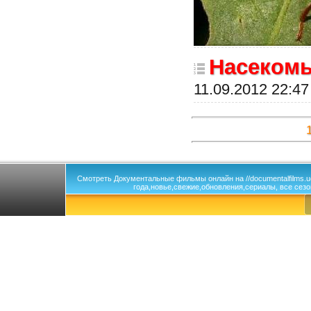
Насеком
11.09.2012 22:47
Смотреть Документальные фильмы онлайн на //documentalfilms.
года,новье,свежие,обновления,сериалы, все сезо