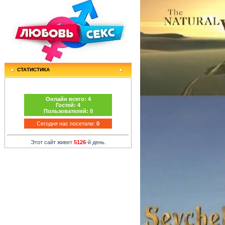
СТАТИСТИКА
Онлайн всего:
4
Гостей:
4
Пользователей:
0
Сегодня нас посетили:
0
Этот сайт живет
5126
-й день.