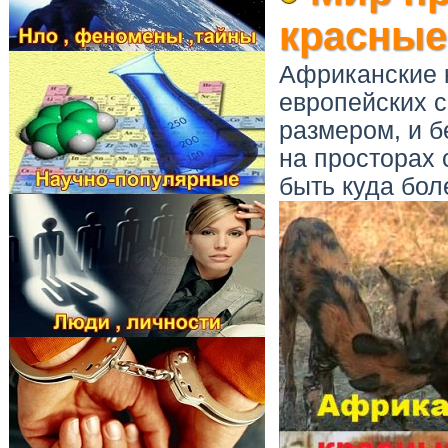
красные
Африканские 
европейских с
размером, и б
на просторах 
быть куда бо