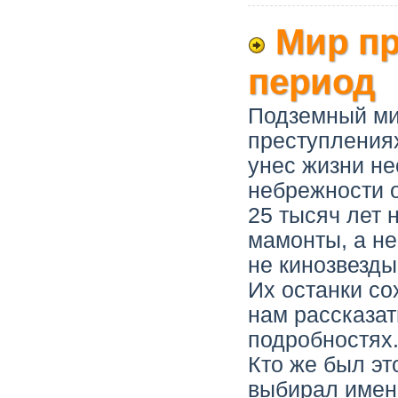
Мир п
период
Подземный ми
преступления
унес жизни не
небрежности о
25 тысяч лет 
мамонты, а не
не кинозвезды
Их останки со
нам рассказат
подробностях
Кто же был эт
выбирал именн