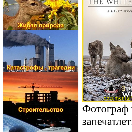
Фотограф 
запечатле