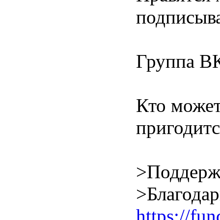
подписыва
Группа В
Кто может
пригодитс
>Поддерж
>Благодар
https://f