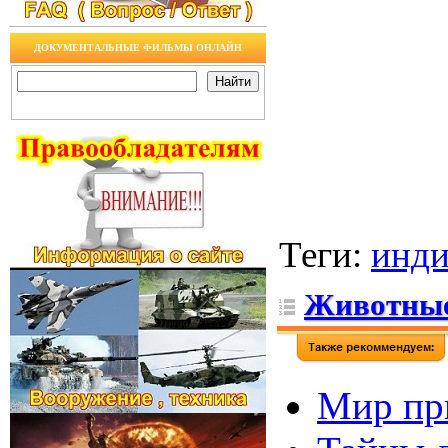
ДОКУМЕНТАЛЬНЫЕ ФИЛЬМЫ ОНЛАЙН
Теги
:
инд
Животны
Мир при