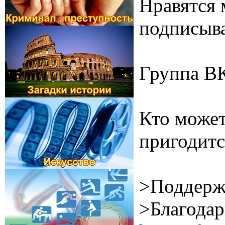
Нравятся 
подписыва
Группа В
Кто может
пригодитс
>Поддерж
>Благодар