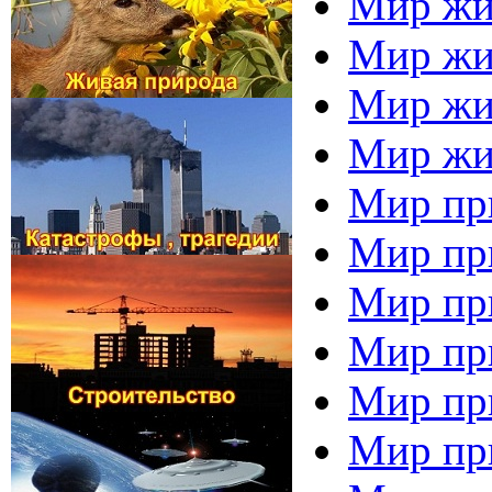
Мир жив
Мир жи
Мир жив
Мир жи
Мир пр
Мир при
Мир при
Мир при
Мир пр
Мир при