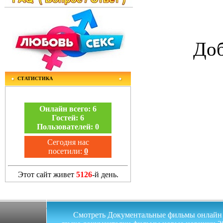
Доб
СТАТИСТИКА
Онлайн всего:
6
Гостей:
6
Пользователей:
0
Сегодня нас
посетили:
0
Этот сайт живет
5126
-й день.
Смотреть Документальные фильмы онлайн на 