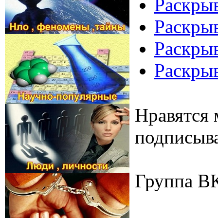
Раскрыв
Раскрыв
Раскрыв
Раскрыв
Нравятся 
подписыва
Группа В