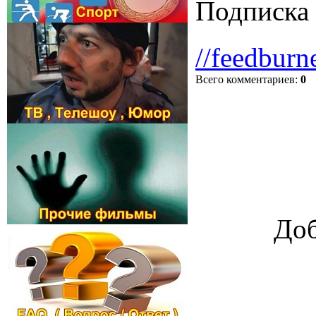
Подписка 
//feedburn
Всего комментариев
:
0
Доб