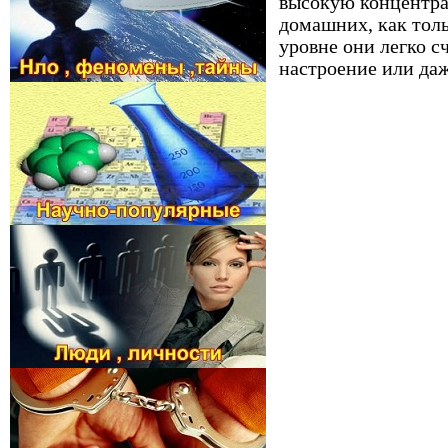
высокую концентрац
домашних, как тол
уровне они легко с
настроение или даж