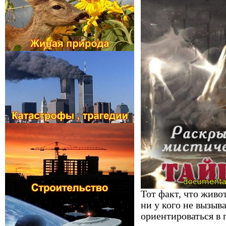
Тот факт, что жив
ни у кого не вызыв
ориентироваться в 