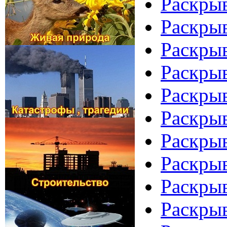
Раскрыв
Раскры
Раскры
Раскрыв
Раскрыв
Раскрыв
Раскрыв
Раскрыв
Раскры
Раскрыв