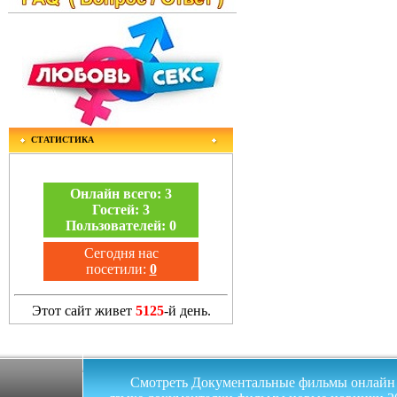
СТАТИСТИКА
Онлайн всего:
3
Гостей:
3
Пользователей:
0
Сегодня нас
посетили:
0
Этот сайт живет
5125
-й день.
Смотреть Документальные фильмы онлайн на 