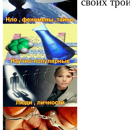
своих тро