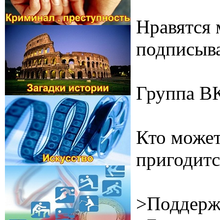
Нравятся 
подписыва
Группа В
Кто может
пригодитс
>Поддерж