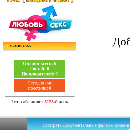
Доб
СТАТИСТИКА
Онлайн всего:
6
Гостей:
6
Пользователей:
0
Сегодня нас
посетили:
0
Этот сайт живет
5125
-й день.
Смотреть Документальные фильмы онлайн на 