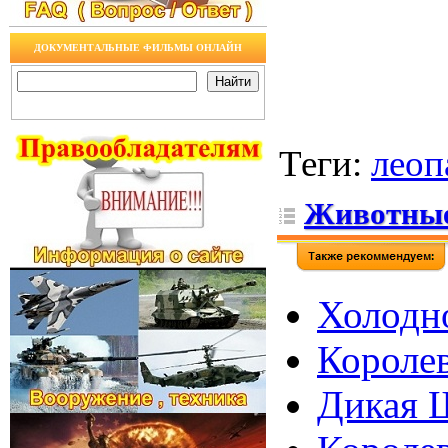
ДОКУМЕНТАЛЬНЫЕ ФИЛЬМЫ ОНЛАЙН
Теги
:
леоп
Животны
Холодно
Королев
Дикая Ш