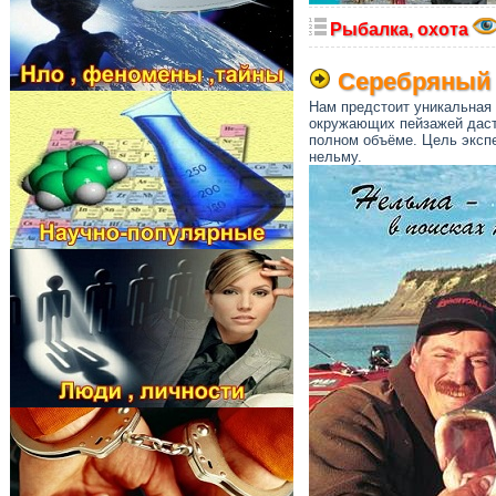
Рыбалка, охота
Серебряный 
Нам предстоит уникальная 
окружающих пейзажей даст
полном объёме. Цель экспе
нельму.