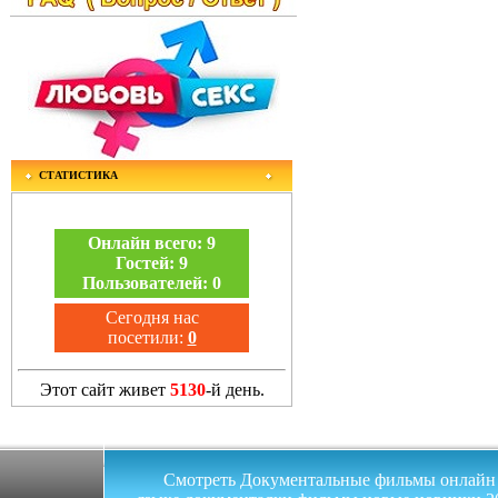
СТАТИСТИКА
Онлайн всего:
9
Гостей:
9
Пользователей:
0
Сегодня нас
посетили:
0
Этот сайт живет
5130
-й день.
Смотреть Документальные фильмы онлайн на 