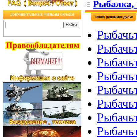
Рыбалка, 
ДОКУМЕНТАЛЬНЫЕ ФИЛЬМЫ ОНЛАЙН
Рыбачь
Рыбачьт
Рыбачьт
Рыбачьт
Рыбачьт
Рыбачьт
Рыбачьт
Рыбачь