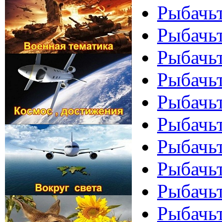
Рыбачь
Рыбачь
Рыбачьт
Рыбачьт
Рыбачьт
Рыбачьт
Рыбачьт
Рыбачьт
Рыбачьт
Рыбачьт