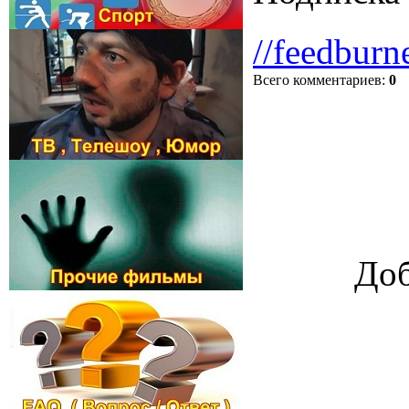
//feedburn
Всего комментариев
:
0
Доб