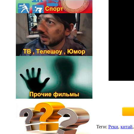
Теги
:
Реки
,
китай