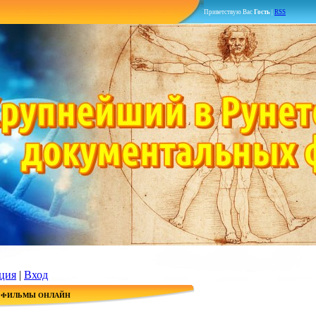
Приветствую Вас
Гость
|
RSS
ция
|
Вход
 ФИЛЬМЫ ОНЛАЙН