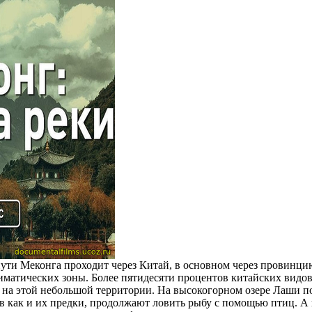
ути Меконга проходит через Китай, в основном через провинци
лиматических зоны. Более пятидесяти процентов китайских видо
 на этой небольшой территории. На высокогорном озере Лаши п
в как и их предки, продолжают ловить рыбу с помощью птиц. А 