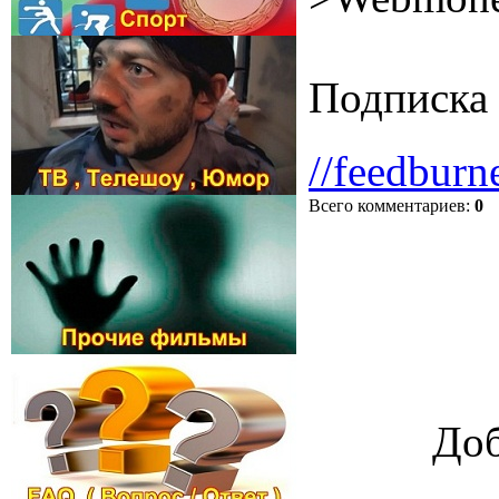
Подписка 
//feedburn
Всего комментариев
:
0
Доб