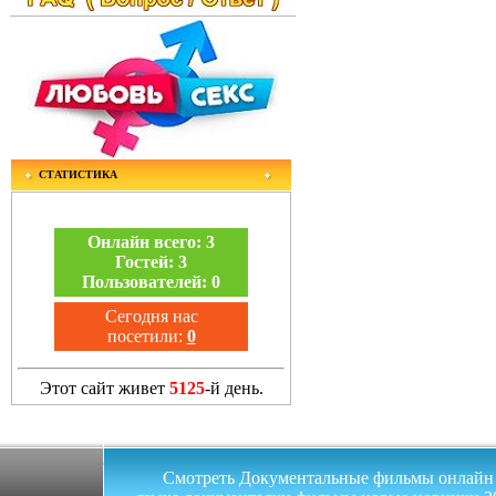
СТАТИСТИКА
Онлайн всего:
3
Гостей:
3
Пользователей:
0
Сегодня нас
посетили:
0
Этот сайт живет
5125
-й день.
Смотреть Документальные фильмы онлайн на 