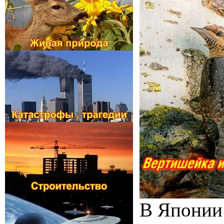
В Японии 