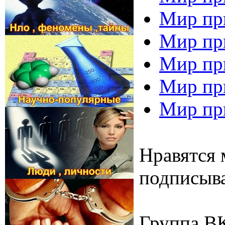
Мир пр
Мир пр
Мир пр
Мир пр
Мир пр
Нравятся 
подписыва
Группа В