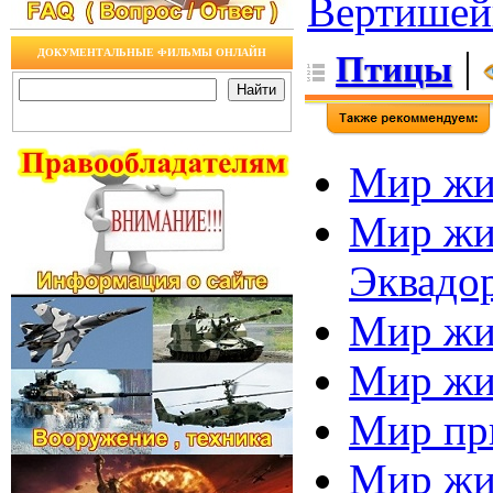
Вертишей
|
ДОКУМЕНТАЛЬНЫЕ ФИЛЬМЫ ОНЛАЙН
Птицы
Мир жи
Мир жи
Эквадо
Мир жи
Мир жи
Мир при
Мир жив