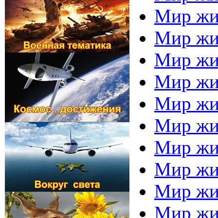
Мир жив
Мир жив
Мир жив
Мир жив
Мир жив
Мир жив
Мир жи
Мир жи
Мир жи
Мир жив