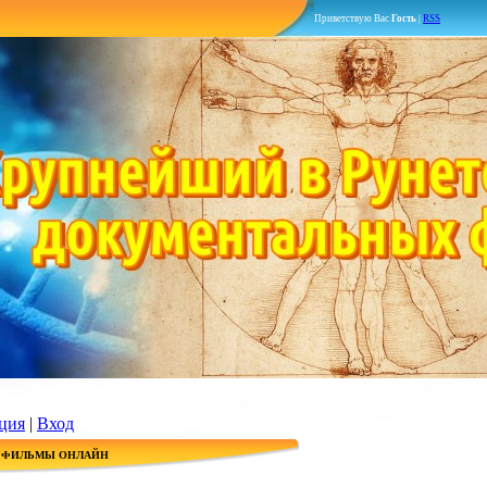
Приветствую Вас
Гость
|
RSS
ция
|
Вход
 ФИЛЬМЫ ОНЛАЙН