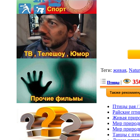
Теги
:
живая
,
Natur
35
|
Птицы
Птицы рая / N
Райские птиц
Живая природ
Мир природы.
Мир природы 
Танцы с птиц