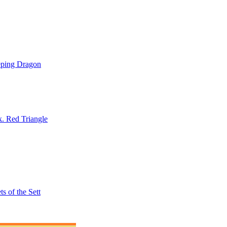
eping Dragon
. Red Triangle
 of the Sett