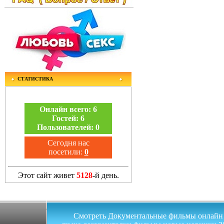
СТАТИСТИКА
Онлайн всего:
6
Гостей:
6
Пользователей:
0
Сегодня нас
посетили:
0
Этот сайт живет
5128
-й день.
Смотреть Документальные фильмы онлайн на 