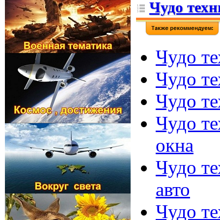
Чудо техн
Чудо те
Чудо те
Чудо те
Чудо те
окна
Чудо те
авто
Чудо те