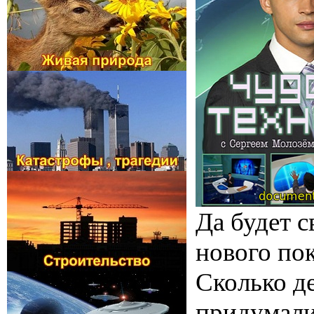
Да будет с
нового пок
Сколько де
придумали