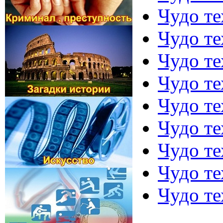
Чудо те
Чудо те
Чудо те
Чудо те
Чудо те
Чудо те
Чудо те
Чудо те
Чудо те