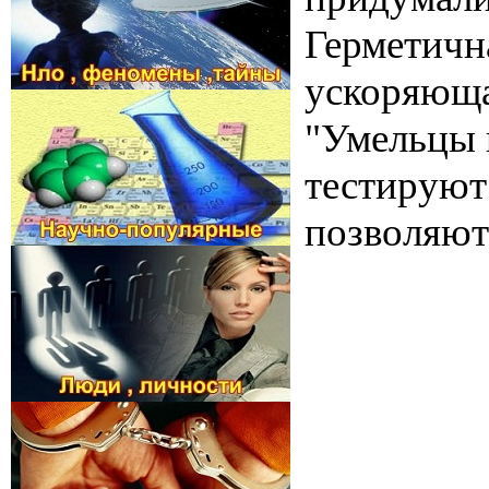
Герметичн
ускоряющая
"Умельцы 
тестируют
позволяют