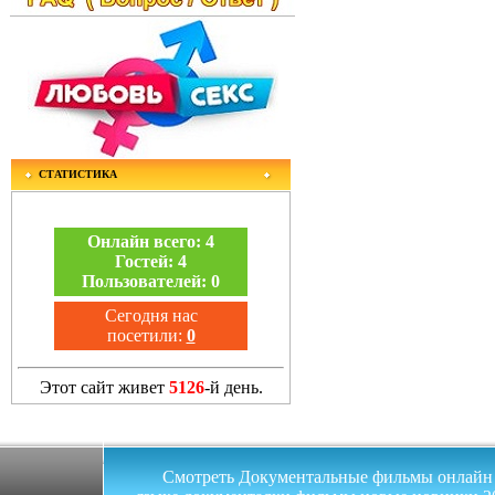
СТАТИСТИКА
Онлайн всего:
4
Гостей:
4
Пользователей:
0
Сегодня нас
посетили:
0
Этот сайт живет
5126
-й день.
Смотреть Документальные фильмы онлайн на 