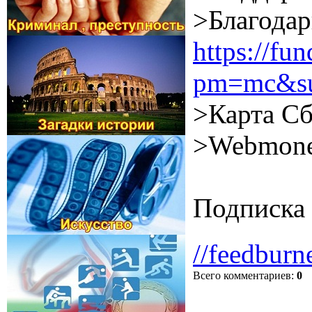
>Благодар
https://f
pm=mc&su
>Карта Сб
>Webmone
Подписка 
//feedburn
Всего комментариев
:
0