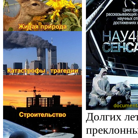
Долгих лет
преклонных