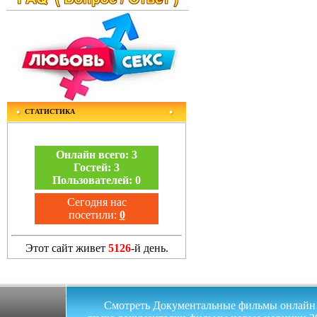
СТАТИСТИКА
Онлайн всего:
3
Гостей:
3
Пользователей:
0
Сегодня нас
посетили:
0
Этот сайт живет
5126
-й день.
Смотреть Документальные фильмы онлайн на 