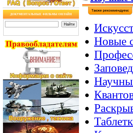
ДОКУМЕНТАЛЬНЫЕ ФИЛЬМЫ ОНЛАЙН
Искусст
Новые с
Профес
Заповед
Научные
Квантов
Раскрыв
Таблет