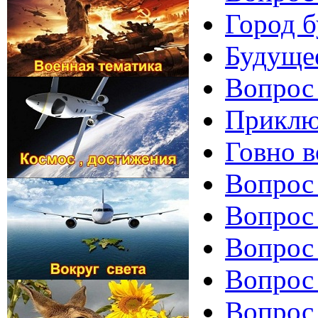
Город б
Будуще
Вопрос
Приклю
Говно в
Вопрос
Вопрос 
Вопрос 
Вопрос
Вопрос 