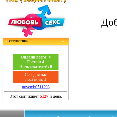
Доб
СТАТИСТИКА
Онлайн всего:
4
Гостей:
4
Пользователей:
0
Сегодня нас
посетили:
1
novemb0511298
Этот сайт живет
5127
-й день.