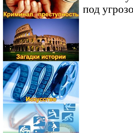
под угрозо