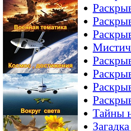
Раскрыв
Раскрыв
Раскрыв
Мистич
Раскрыв
Раскрыв
Раскрыв
Раскрыв
Тайны н
Загадка