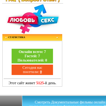
СТАТИСТИКА
Онлайн всего:
7
Гостей:
7
Пользователей:
0
Сегодня нас
посетили:
0
Этот сайт живет
5125
-й день.
Смотреть Документальные фильмы онлайн на 