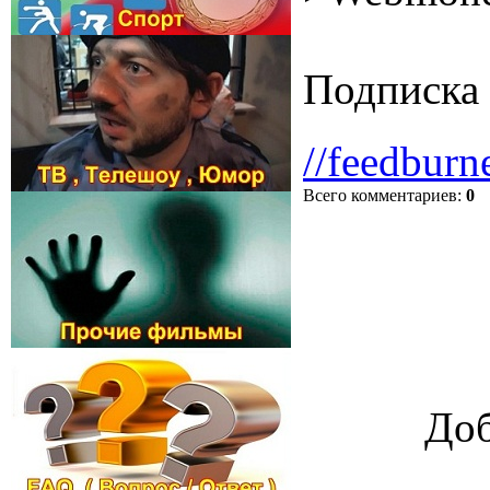
Подписка 
//feedburn
Всего комментариев
:
0
Доб