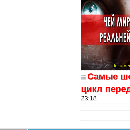
Самые шо
цикл пере
23:18