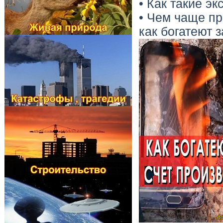
• Как такие э
• Чем чаще пр
как богатеют 