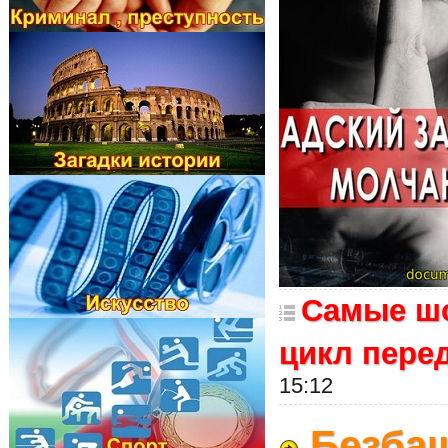
Самые шо
цикл пере
15:12
Безбаш