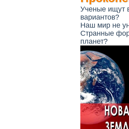
Ученые ищут 
вариантов?
Наш мир не ун
Странные форм
планет?