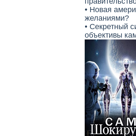
правительство
• Новая амери
желаниями?
• Секретный с
объективы ка