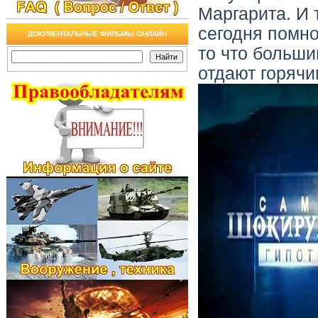
Маргарита. И 
сегодня помно
ДОКУМЕНТАЛЬНЫЕ ФИЛЬМЫ ОНЛАЙН
то что больш
отдают горячи