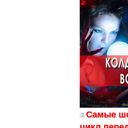
Самые шо
цикл пере