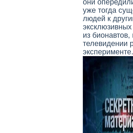
они опередили
уже тогда су
людей к други
эксклюзивных
из бионавтов,
телевидении 
эксперименте