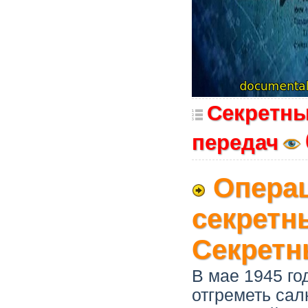
Секретны
передач
Опера
секретн
Секретн
В мае 1945 го
отгреметь сал