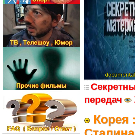
Секретны
передач
Корея 
Сталина