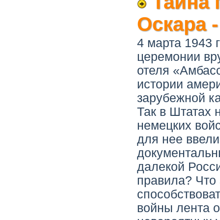
Тайна 
Оскара 
4 марта 1943 
церемонии вр
отеля «Амбас
истории амер
зарубежной ка
Так в Штатах 
немецких войс
для нее ввел
документальн
далекой Росс
правила? Что
способствоват
войны лента о