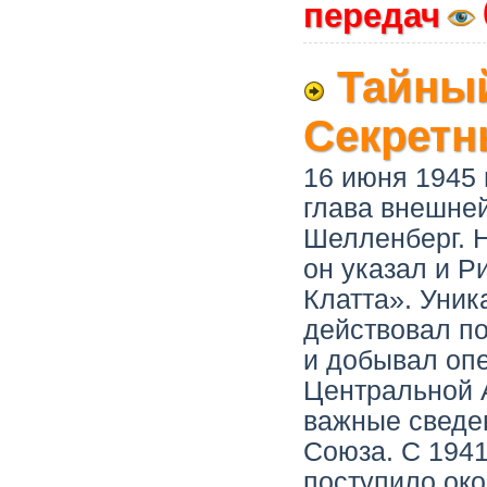
передач
Тайный
Секретн
16 июня 1945 
глава внешней
Шелленберг. Н
он указал и Р
Клатта». Уни
действовал по
и добывал оп
Центральной 
важные сведен
Союза. С 1941
поступило ок