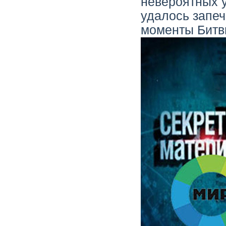
невероятных 
удалось запе
моменты Битв