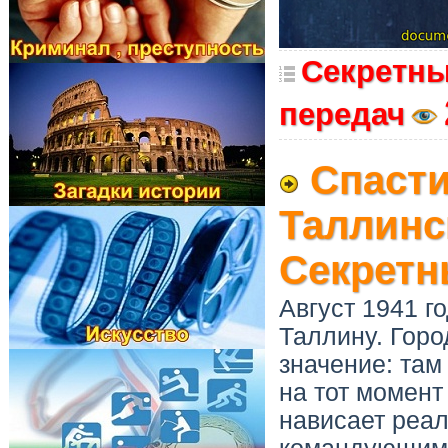
Секретны
передач
Спасти
Таллинс
Секретн
Август 1941 г
Таллину. Горо
значение: там
на тот момент
нависает реал