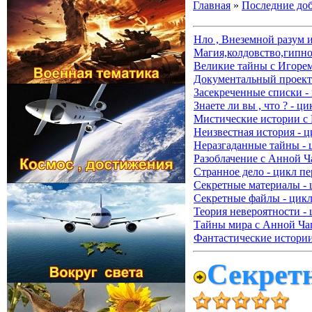
Главная
»
Последние до
Нло , Внеземной разум 
Магия,колдовство,гипно
Великие тайны с Игорем
Документальный проект 
Засекреченные списки -
Знаете ли вы , что ? - ц
Мистические истории с
Неизвестная история - ц
Неразгаданные тайны - 
Разоблачение с Анной Ч
Странное дело - цикл пе
Секретные материалы - 
Секретные файлы - цикл
Теория невероятности - 
Тайны мира с Анной Чап
Фантастические истории
Секретн