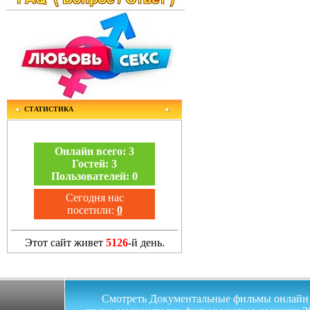
СТАТИСТИКА
Онлайн всего:
3
Гостей:
3
Пользователей:
0
Сегодня нас
посетили:
0
Этот сайт живет
5126
-й день.
Смотреть Документальные фильмы онлайн на 