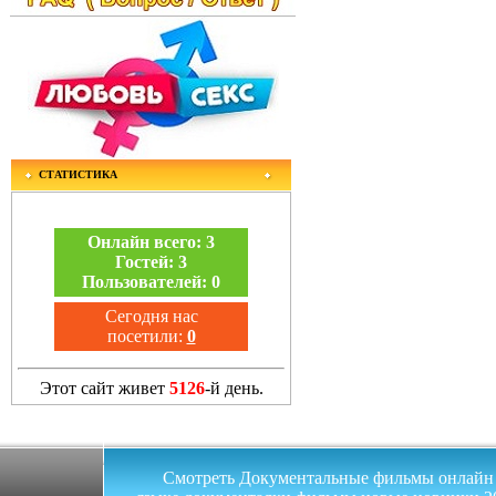
СТАТИСТИКА
Онлайн всего:
3
Гостей:
3
Пользователей:
0
Сегодня нас
посетили:
0
Этот сайт живет
5126
-й день.
Смотреть Документальные фильмы онлайн на 