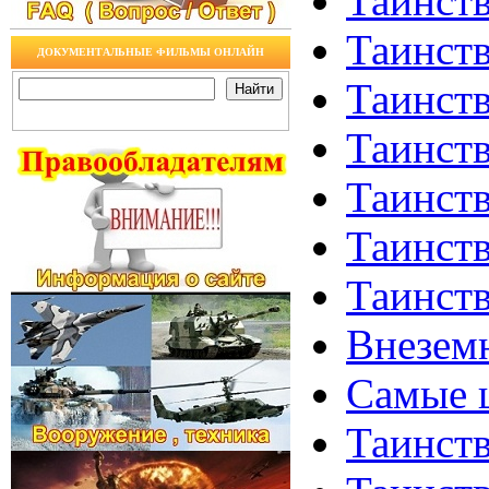
Таинств
Таинств
ДОКУМЕНТАЛЬНЫЕ ФИЛЬМЫ ОНЛАЙН
Таинст
Таинств
Таинств
Таинств
Таинств
Внезем
Самые 
Таинств