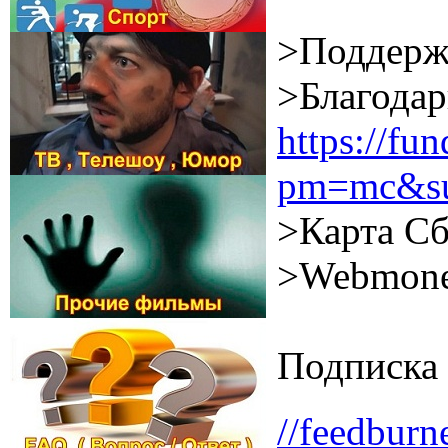
>Поддерж
>Благодар
https://f
pm=mc&su
>Карта Сб
>Webmone
Подписка 
//feedburn