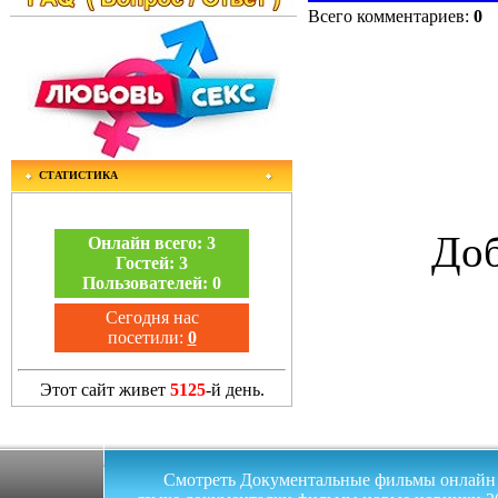
Всего комментариев
:
0
СТАТИСТИКА
Доб
Онлайн всего:
3
Гостей:
3
Пользователей:
0
Сегодня нас
посетили:
0
Этот сайт живет
5125
-й день.
Смотреть Документальные фильмы онлайн на 