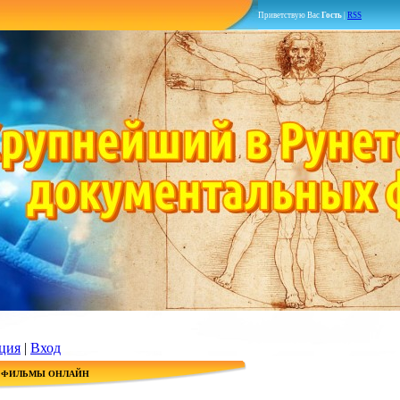
Приветствую Вас
Гость
|
RSS
ция
|
Вход
 ФИЛЬМЫ ОНЛАЙН