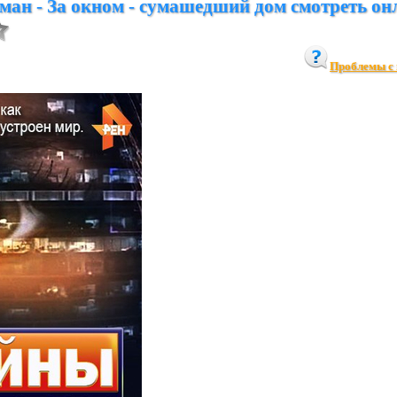
ан - За окном - сумашедший дом смотреть он
Проблемы с 