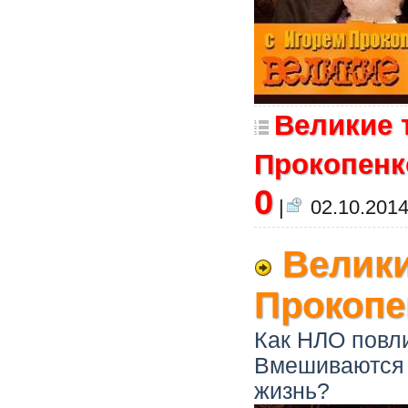
Великие 
Прокопенко
0
|
02.10.2014
Велики
Прокопе
Как НЛО повли
Вмешиваются 
жизнь?