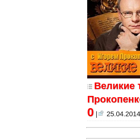
Великие 
Прокопенко
0
|
25.04.2014