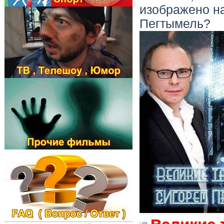
изображено на
Пегтымель?