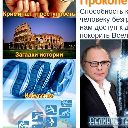
Прокопе
Способность к
человеку безг
нам доступ к 
покорить Все