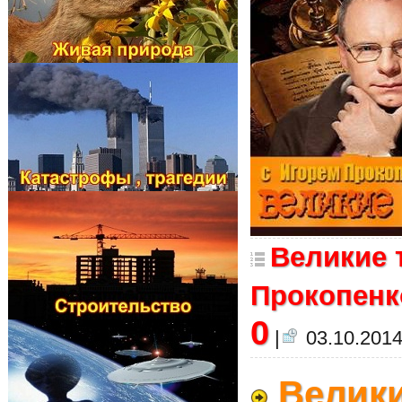
Великие 
Прокопенко
0
|
03.10.2014
Велики