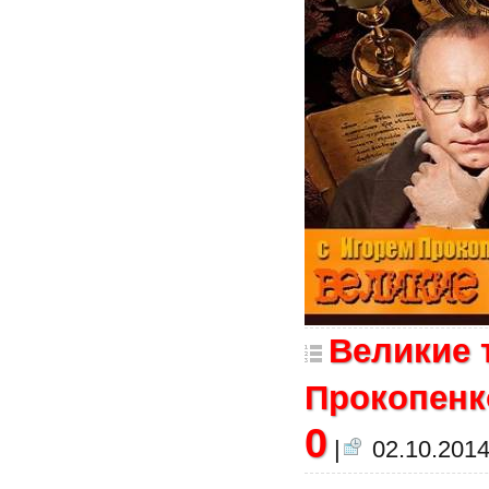
Великие 
Прокопенко
0
|
02.10.2014