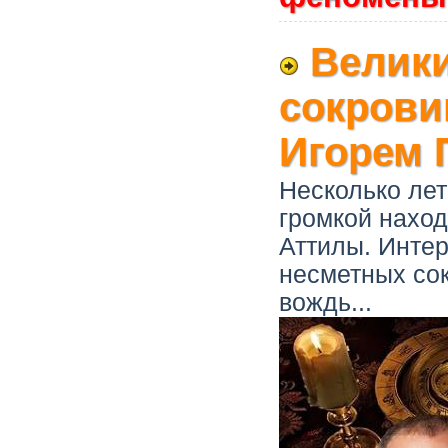
Велики
сокрови
Игорем 
Несколько лет
громкой наход
Аттилы. Интер
несметных со
вождь...