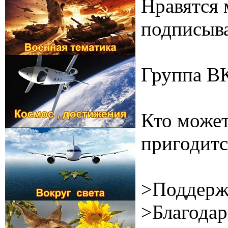
Нравятся 
подписыва
Группа В
Кто может
пригодитс
>Поддерж
>Благодар