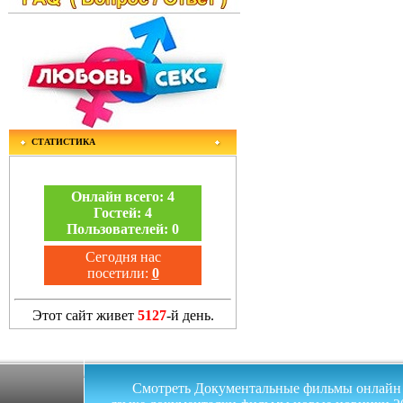
СТАТИСТИКА
Онлайн всего:
4
Гостей:
4
Пользователей:
0
Сегодня нас
посетили:
0
Этот сайт живет
5127
-й день.
Смотреть Документальные фильмы онлайн на 