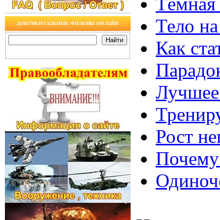
Тёмная 
Тело на
ДОКУМЕНТАЛЬНЫЕ ФИЛЬМЫ ОНЛАЙН
Как ста
Парадок
Лучшее 
Трениру
Рост не
Почему
Одиноче