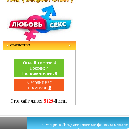
СТАТИСТИКА
Онлайн всего:
4
Гостей:
4
Пользователей:
0
Сегодня нас
посетили:
0
Этот сайт живет
5129
-й день.
Смотреть Документальные фильмы онлайн на 