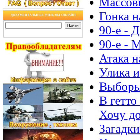
Массовы
Гонка н
ДОКУМЕНТАЛЬНЫЕ ФИЛЬМЫ ОНЛАЙН
90-е - 
90-е - 
Атака н
Улика и
Выборы
В гетто
Хочу д
Загадки