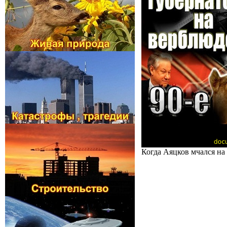
Когда Аяцков мчался на