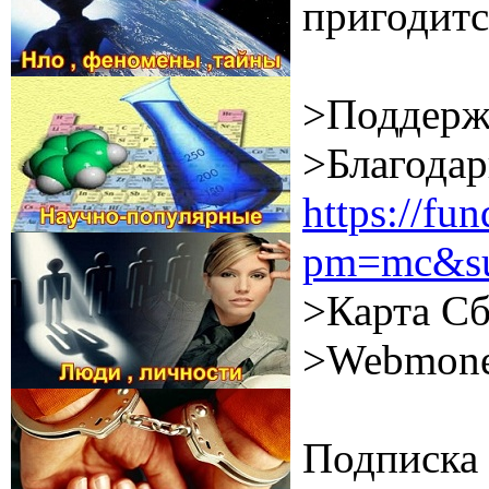
пригодитс
>Поддерж
>Благодар
https://f
pm=mc&su
>Карта Сб
>Webmone
Подписка 