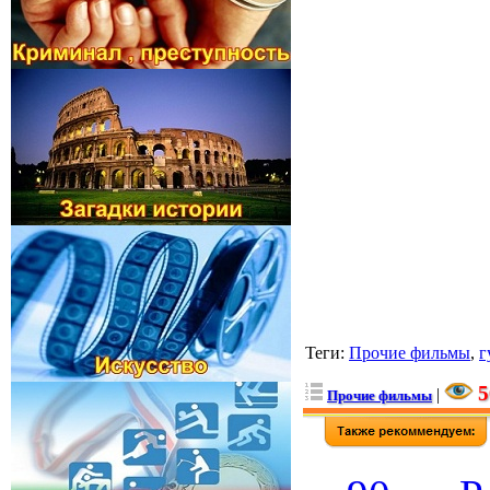
Теги
:
Прочие фильмы
,
г
5
|
Прочие фильмы